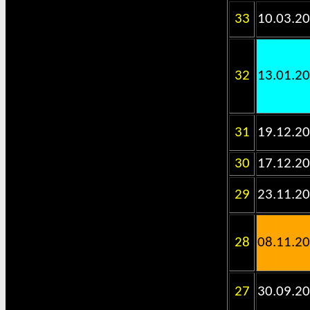
33
10.03.2
32
13.01.2
31
19.12.2
30
17.12.2
29
23.11.2
28
08.11.2
27
30.09.2