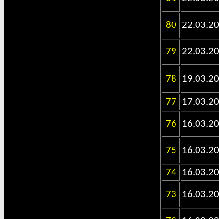
80
22.03.2
79
22.03.2
78
19.03.2
77
17.03.2
76
16.03.2
75
16.03.2
74
16.03.2
73
16.03.2