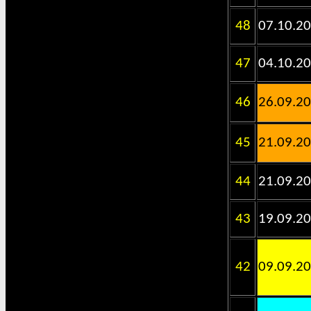
48
07.10.2
47
04.10.2
46
26.09.2
45
21.09.2
44
21.09.2
43
19.09.2
42
09.09.2