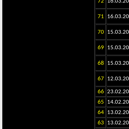
72
16.03.2
71
16.03.2
70
15.03.2
69
15.03.2
68
15.03.2
67
12.03.2
66
23.02.2
65
14.02.2
64
13.02.2
63
13.02.2