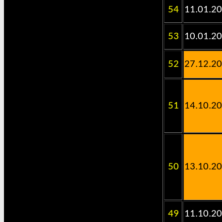
54
11.01.2
53
10.01.2
52
27.12.2
51
14.10.2
50
13.10.2
49
11.10.2