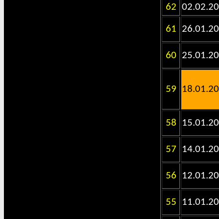
62
02.02.2
61
26.01.2
60
25.01.2
59
18.01.2
58
15.01.2
57
14.01.2
56
12.01.2
55
11.01.2